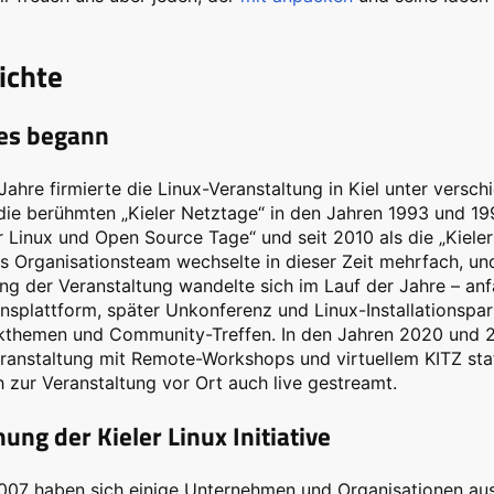
ichte
les begann
Jahre firmierte die Linux-Veranstaltung in Kiel unter vers
die berühmten „Kieler Netztage“ in den Jahren 1993 und 19
er Linux und Open Source Tage“ und seit 2010 als die „Kiel
s Organisationsteam wechselte in dieser Zeit mehrfach, un
ng der Veranstaltung wandelte sich im Lauf der Jahre – anf
nsplattform, später Unkonferenz und Linux-Installationspa
ikthemen und Community-Treffen. In den Jahren 2020 und 2
ranstaltung mit Remote-Workshops und virtuellem KITZ sta
h zur Veranstaltung vor Ort auch live gestreamt.
ung der Kieler Linux Initiative
07 haben sich einige Unternehmen und Organisationen aus Ki