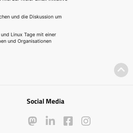
achen und die Diskussion um
e und Linux Tage mit einer
en und Organisationen
Social Media