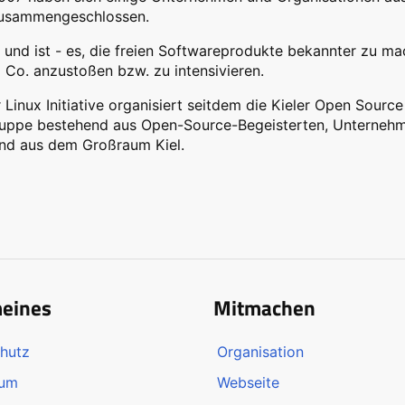
zusammengeschlossen.
- und ist - es, die freien Softwareprodukte bekannter zu m
 Co. anzustoßen bzw. zu intensivieren.
r Linux Initiative organisiert seitdem die Kieler Open Sourc
ruppe bestehend aus Open-Source-Begeisterten, Unternehm
nd aus dem Großraum Kiel.
meines
Mitmachen
hutz
Organisation
sum
Webseite