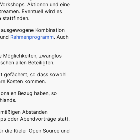
 Workshops, Aktionen und eine
treamen. Eventuell wird es
 stattfinden.
ne ausgewogene Kombination
und
Rahmenprogramm
. Auch
le Möglichkeiten, zwanglos
chen allen Beteiligten.
t gefächert, so dass sowohl
ihre Kosten kommen.
ionalen Bezug haben, so
hlands.
elmäßigen Abständen
ps oder Abendvorträge statt.
 für die Kieler Open Source und