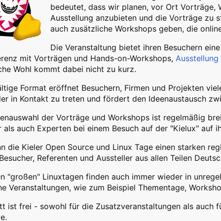
bedeutet, dass wir planen, vor Ort Vorträge,
Ausstellung anzubieten und die Vorträge zu s
auch zusätzliche Workshops geben, die online
Die Veranstaltung bietet ihren Besuchern ei
erenz mit Vorträgen und Hands-on-Workshops,
Ausstellung
iche Wohl kommt dabei nicht zu kurz.
ältige Format eröffnet Besuchern, Firmen und Projekten vie
er in Kontakt zu treten und fördert den Ideenaustausch zwis
enauswahl der Vorträge und Workshops ist regelmäßig brei
r als auch Experten bei einem Besuch auf der "Kielux" auf 
 die Kieler Open Source und Linux Tage einen starken reg
sucher, Referenten und Aussteller aus allen Teilen Deutsc
n "großen" Linuxtagen finden auch immer wieder in unreg
he Veranstaltungen, wie zum Beispiel Thementage, Worksho
itt ist frei - sowohl für die Zusatzveranstaltungen als auch
e.