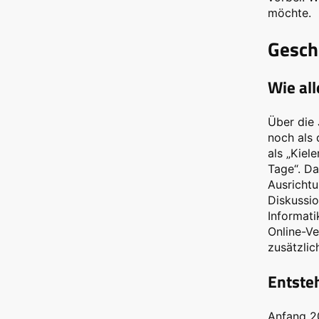
möchte.
Gesch
Wie al
Über die 
noch als 
als „Kiel
Tage“. Da
Ausrichtu
Diskussio
Informat
Online-Ve
zusätzlic
Entsteh
Anfang 20