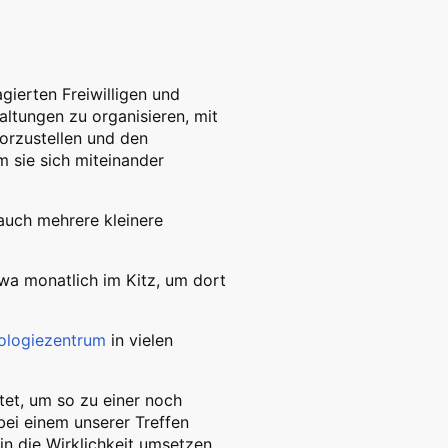
ierten Freiwilligen und
ltungen zu organisieren, mit
vorzustellen und den
 sie sich miteinander
auch mehrere kleinere
twa monatlich im Kitz, um dort
nologiezentrum
in vielen
tet, um so zu einer noch
ei einem unserer Treffen
in die Wirklichkeit umsetzen