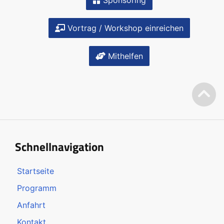
Vortrag / Workshop einreichen
Mithelfen
Schnellnavigation
Startseite
Programm
Anfahrt
Kontakt