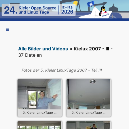
Alle Bilder und Videos
»
Kielux 2007 - III
-
37 Dateien
Fotos der 5. Kieler LinuxTage 2007 - Teil III
5. Kieler LinuxTage ...
5. Kieler LinuxTage ...