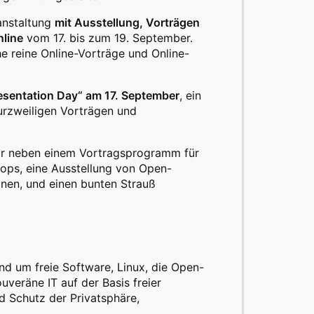
ranstaltung
mit Ausstellung, Vorträgen
nline
vom 17. bis zum 19. September.
e reine Online-Vorträge und Online-
esentation Day“ am 17. September
, ein
kurzweiligen Vorträgen und
r neben einem Vortragsprogramm für
hops, eine Ausstellung von Open-
onen, und einen bunten Strauß
d um freie Software, Linux, die Open-
uveräne IT auf der Basis freier
nd Schutz der Privatsphäre,