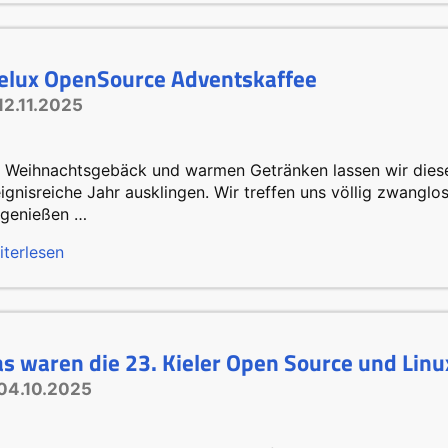
elux OpenSource Adventskaffee
12.11.2025
i Weihnachtsgebäck und warmen Getränken lassen wir dies
ignisreiche Jahr ausklingen. Wir treffen uns völlig zwangl
 genießen …
iterlesen
s waren die 23. Kieler Open Source und Linu
04.10.2025