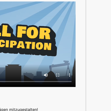
ägen mitzugestalten!