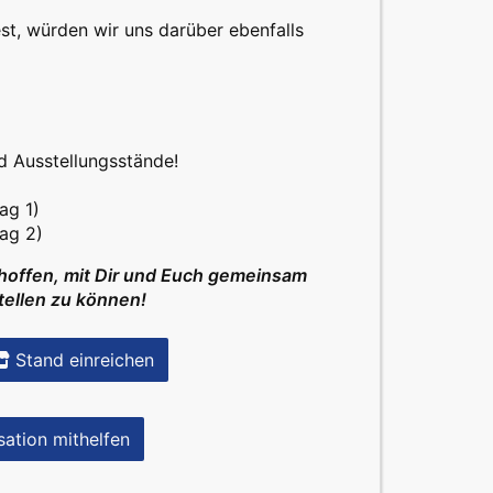
t, würden wir uns darüber ebenfalls
d Ausstellungsstände!
ag 1)
ag 2)
 hoffen, mit Dir und Euch gemeinsam
stellen zu können!
Stand einreichen
sation mithelfen