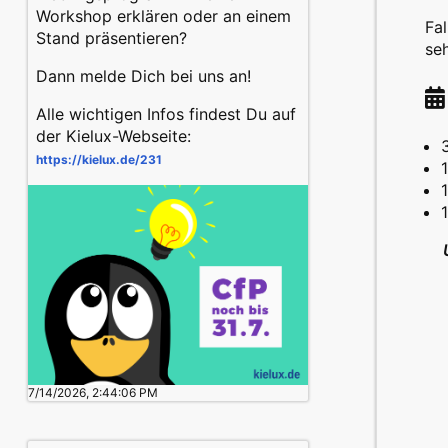
Workshop erklären oder an einem
Fal
Stand präsentieren?
seh
Dann melde Dich bei uns an!
Alle wichtigen Infos findest Du auf
der Kielux-Webseite:
https://
kielux.de/231
7/14/2026, 2:44:06 PM