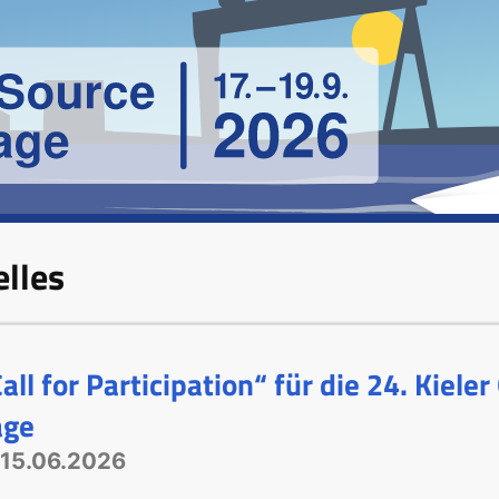
elles
all for Participation“ für die 24. Kiel
age
15.06.2026