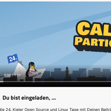
Du bist eingeladen, …
die 24. Kieler Open Source und Linux Tage mit Deinen Beitr