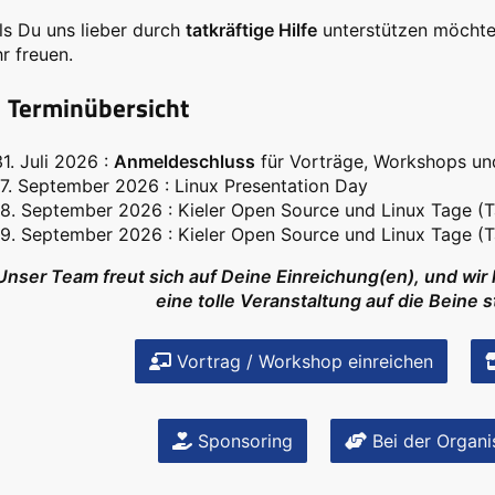
ls Du uns lieber durch
tatkräftige Hilfe
unterstützen möchtes
r freuen.
Terminübersicht
31. Juli 2026 :
Anmeldeschluss
für Vorträge, Workshops un
17. September 2026 : Linux Presentation Day
18. September 2026 : Kieler Open Source und Linux Tage (T
19. September 2026 : Kieler Open Source und Linux Tage (T
Unser Team freut sich auf Deine Einreichung(en), und wir
eine tolle Veranstaltung auf die Beine 
Vortrag / Workshop einreichen
Sponsoring
Bei der Organi