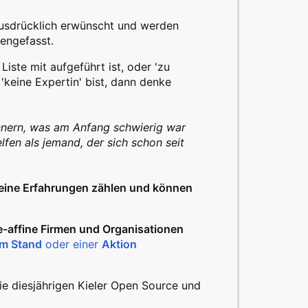
usdrücklich erwünscht und werden
engefasst.
 Liste mit aufgeführt ist, oder 'zu
 'keine Expertin' bist, dann denke
innern, was am Anfang schwierig war
fen als jemand, der sich schon seit
eine Erfahrungen zählen und können
e-affine Firmen und Organisationen
em Stand
oder einer
Aktion
die diesjährigen Kieler Open Source und