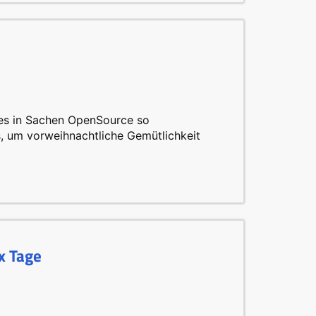
es in Sachen OpenSource so
os, um vorweihnachtliche Gemütlichkeit
x Tage