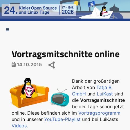
Vortragsmitschnitte online
14.10.2015
Dank der großartigen
Arbeit von
Tatja B.
GmbH
und
LuiKast
sind
die
Vortragsmitschnitte
beider Tage schon jetzt
online. Diese befinden sich im
Vortragsprogramm
und in unserer
YouTube-Playlist
und bei LuiKasts
Videos
.