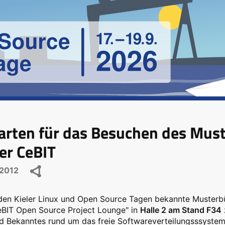
karten für das Besuchen des Mu
er CeBIT
2012
den Kieler Linux und Open Source Tagen bekannte Musterbü
eBIT Open Source Project Lounge" in
Halle 2 am Stand F34
d Bekanntes rund um das freie Softwareverteilungsssystem