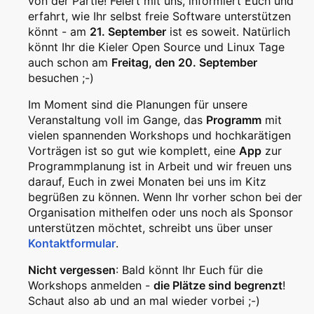
von der Partie! Feiert mit uns, informiert Euch und
erfahrt, wie Ihr selbst freie Software unterstützen
könnt - am
21. September
ist es soweit. Natürlich
könnt Ihr die Kieler Open Source und Linux Tage
auch schon am
Freitag, den 20. September
besuchen ;-)
Im Moment sind die Planungen für unsere
Veranstaltung voll im Gange, das
Programm
mit
vielen spannenden Workshops und hochkarätigen
Vorträgen ist so gut wie komplett, eine
App
zur
Programmplanung ist in Arbeit und wir freuen uns
darauf, Euch in zwei Monaten bei uns im Kitz
begrüßen zu können. Wenn Ihr vorher schon bei der
Organisation mithelfen oder uns noch als Sponsor
unterstützen möchtet, schreibt uns über unser
Kontaktformular
.
Nicht vergessen
: Bald könnt Ihr Euch für die
Workshops anmelden -
die Plätze sind begrenzt
!
Schaut also ab und an mal wieder vorbei ;-)