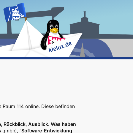
 Raum 114 online. Diese befinden
e, Rückblick, Ausblick. Was haben
s gmbh), "
Software-Entwicklung