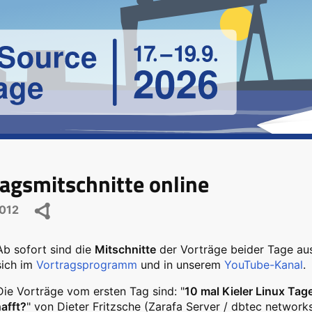
agsmitschnitte online
2012
Ab sofort sind die
Mitschnitte
der Vorträge beider Tage aus
sich im
Vortragsprogramm
und in unserem
YouTube-Kanal
.
Die Vorträge vom ersten Tag sind: "
10 mal Kieler Linux Tag
afft?
" von Dieter Fritzsche (Zarafa Server / dbtec network