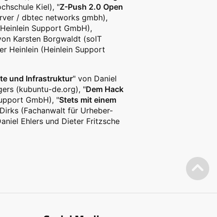
schule Kiel), "
Z-Push 2.0 Open
erver / dbtec networks gmbh),
 (Heinlein Support GmbH),
von Karsten Borgwaldt (soIT
er Heinlein (Heinlein Support
te und Infrastruktur
" von Daniel
ers (kubuntu-de.org), "
Dem Hack
Support GmbH), "
Stets mit einem
Dirks (Fachanwalt für Urheber-
aniel Ehlers und Dieter Fritzsche