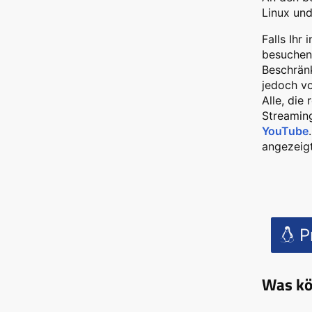
Linux und
Falls Ihr
besuchen
Beschränk
jedoch v
Alle, die
Streamin
YouTube
angezeigt
Pr
Was kö