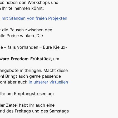
 es neben den Workshops und
 Ihr teilnehmen könnt:
g
mit Ständen von freien Projekten
hr die Pausen zwischen den
olle Preise winken. Die
e – falls vorhanden – Eure Kielux-
tware-Freedom-Frühstück
, um
nangebote mitbringen. Macht diese
den! Bringt auch gerne passende
eicht aber auch
in unserer virtuellen
 Ihr am Empfangstresen am
er Zettel habt Ihr auch eine
end des Freitags und des Samstags