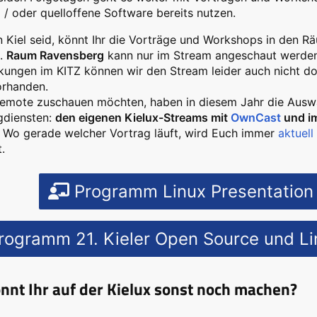
 / oder quelloffene Software bereits nutzen.
 in Kiel seid, könnt Ihr die Vorträge und Workshops in den 
.
Raum Ravensberg
kann nur im Stream angeschaut werden
ungen im KITZ können wir den Stream leider auch nicht do
orhanden.
 remote zuschauen möchten, haben in diesem Jahr die Ausw
gdiensten:
den eigenen Kielux-Streams mit
OwnCast
und i
. Wo gerade welcher Vortrag läuft, wird Euch immer
aktuel
.
Programm Linux Presentation 
ogramm 21. Kieler Open Source und Lin
nnt Ihr auf der Kielux sonst noch machen?