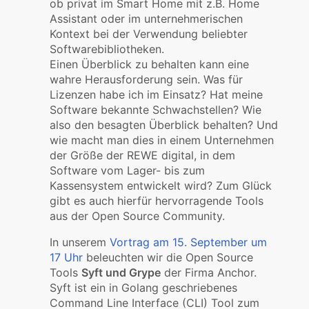
ob privat im Smart Home mit z.B. Home
Assistant oder im unternehmerischen
Kontext bei der Verwendung beliebter
Softwarebibliotheken.
Einen Überblick zu behalten kann eine
wahre Herausforderung sein. Was für
Lizenzen habe ich im Einsatz? Hat meine
Software bekannte Schwachstellen? Wie
also den besagten Überblick behalten? Und
wie macht man dies in einem Unternehmen
der Größe der REWE digital, in dem
Software vom Lager- bis zum
Kassensystem entwickelt wird? Zum Glück
gibt es auch hierfür hervorragende Tools
aus der Open Source Community.
In unserem
Vortrag am 15. September um
17 Uhr
beleuchten wir die Open Source
Tools
Syft und Grype
der Firma Anchor.
Syft ist ein in Golang geschriebenes
Command Line Interface (CLI) Tool zum