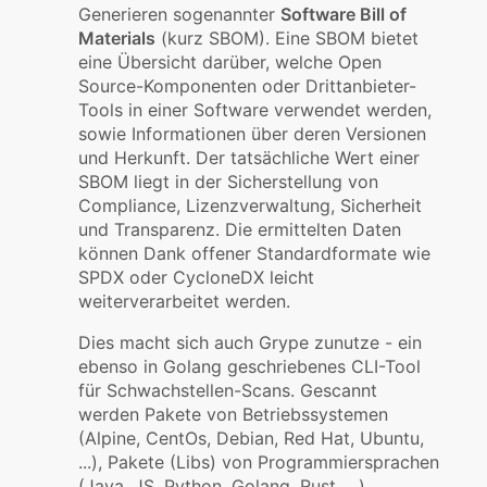
Generieren sogenannter
Software Bill of
Materials
(kurz SBOM). Eine SBOM bietet
eine Übersicht darüber, welche Open
Source-Komponenten oder Drittanbieter-
Tools in einer Software verwendet werden,
sowie Informationen über deren Versionen
und Herkunft. Der tatsächliche Wert einer
SBOM liegt in der Sicherstellung von
Compliance, Lizenzverwaltung, Sicherheit
und Transparenz. Die ermittelten Daten
können Dank offener Standardformate wie
SPDX oder CycloneDX leicht
weiterverarbeitet werden.
Dies macht sich auch Grype zunutze - ein
ebenso in Golang geschriebenes CLI-Tool
für Schwachstellen-Scans. Gescannt
werden Pakete von Betriebssystemen
(Alpine, CentOs, Debian, Red Hat, Ubuntu,
...), Pakete (Libs) von Programmiersprachen
(Java, JS, Python, Golang, Rust, ...),