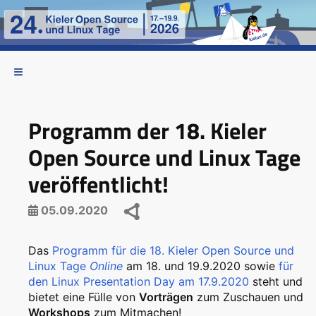
Programm der 18. Kieler
Open Source und Linux Tage
veröffentlicht!
05.09.2020
Das
Programm für die 18. Kieler Open Source und
Linux Tage
Online
am 18. und 19.9.2020 sowie
für
den Linux Presentation Day am 17.9.2020
steht und
bietet eine Fülle von
Vorträgen
zum Zuschauen und
Workshops
zum Mitmachen!