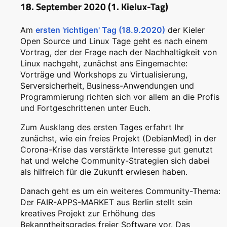
18. September 2020 (1. Kielux-Tag)
Am
ersten 'richtigen' Tag (18.9.2020)
der Kieler
Open Source und Linux Tage geht es nach einem
Vortrag, der der Frage nach der Nachhaltigkeit von
Linux nachgeht, zunächst ans Eingemachte:
Vorträge und Workshops zu Virtualisierung,
Serversicherheit, Business-Anwendungen und
Programmierung richten sich vor allem an die Profis
und Fortgeschrittenen unter Euch.
Zum Ausklang des ersten Tages erfahrt Ihr
zunächst, wie ein freies Projekt (DebianMed) in der
Corona-Krise das verstärkte Interesse gut genutzt
hat und welche Community-Strategien sich dabei
als hilfreich für die Zukunft erwiesen haben.
Danach geht es um ein weiteres Community-Thema:
Der FAIR-APPS-MARKET aus Berlin stellt sein
kreatives Projekt zur Erhöhung des
Bekanntheitsgrades freier Software vor. Das