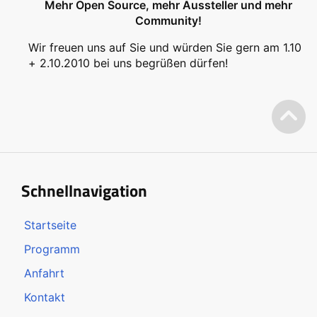
Mehr Open Source, mehr Aussteller und mehr
Community!
Wir freuen uns auf Sie und würden Sie gern am 1.10
+ 2.10.2010 bei uns begrüßen dürfen!
Schnellnavigation
Startseite
Programm
Anfahrt
Kontakt