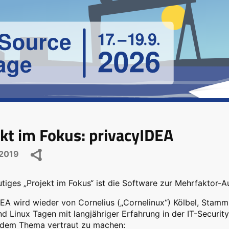
kt im Fokus: privacyIDEA
2019
tiges „Projekt im Fokus“ ist die Software zur Mehrfaktor-A
EA wird wieder von Cornelius („Cornelinux“) Kölbel, Stamm
d Linux Tagen mit langjähriger Erfahrung in der IT-Security
 dem Thema vertraut zu machen: