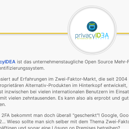
acyIDEA
ist das unternehmenstaugliche Open Source Mehr-F
ntifizierungssystem.
siert auf Erfahrungen im Zwei-Faktor-Markt, die seit 200
roprietären Alternativ-Produkten im Hinterkopf entwickelt,
st inzwischen bei vielen internationalen Benutzern im Einsa
mit vielen zehntausenden. Es kann also als erprobt und gu
en.
 2FA bekommt man doch überall "geschenkt"! Google, Goog
... Wieso sollte man sich selber mit dem Thema Zwei-Fakto
häftigen und sogar eine Lösung on Premises betreiben?