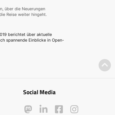
en, über die Neuerungen
ie Reise weiter hingeht.
19 berichtet über aktuelle
uch spannende Einblicke in Open-
Social Media