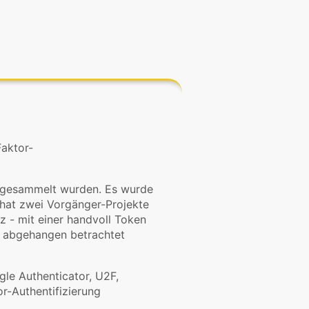
aktor-
4 gesammelt wurden. Es wurde
 hat zwei Vorgänger-Projekte
tz - mit einer handvoll Token
t abgehangen betrachtet
le Authenticator, U2F,
r-Authentifizierung