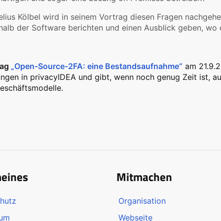
lius Kölbel wird in seinem Vortrag diesen Fragen nachgeh
halb der Software berichten und einen Ausblick geben, wo d
rag
„Open-Source-2FA: eine Bestandsaufnahme“
am 21.9.20
ngen in privacyIDEA und gibt, wenn noch genug Zeit ist, a
eschäftsmodelle.
meines
Mitmachen
hutz
Organisation
sum
Webseite