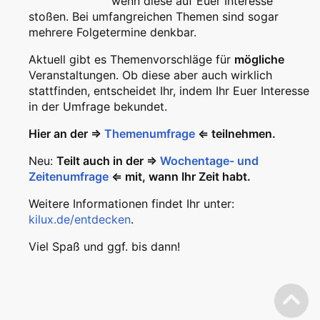
wenn diese auf Euer Interesse
stoßen. Bei umfangreichen Themen sind sogar
mehrere Folgetermine denkbar.
Aktuell gibt es Themenvorschläge für
mögliche
Veranstaltungen. Ob diese aber auch wirklich
stattfinden, entscheidet Ihr, indem Ihr Euer Interesse
in der Umfrage bekundet.
Hier an der ⇒
Themenumfrage
⇐ teilnehmen.
Neu:
Teilt auch in der ⇒
Wochentage- und
Zeitenumfrage
⇐ mit, wann Ihr Zeit habt.
Weitere Informationen findet Ihr unter:
kilux.de/entdecken
.
Viel Spaß und ggf. bis dann!