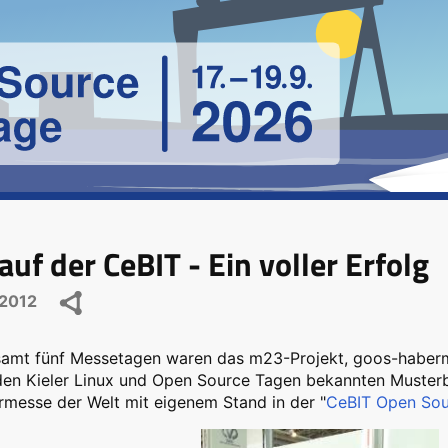
uf der CeBIT - Ein voller Erfolg
2012
samt fünf Messetagen waren das m23-Projekt, goos-haberm
den Kieler Linux und Open Source Tagen bekannten Musterb
messe der Welt mit eigenem Stand in der "
CeBIT Open Sou